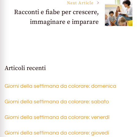
Next Article
Racconti e fiabe per crescere,
immaginare e imparare
Articoli recenti
Giorni della settimana da colorare: domenica
Giorni della settimana da colorare: sabato
Giorni della settimana da colorare: venerdì
Giorni della settimana da colorare: giovedì