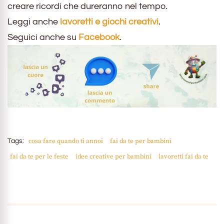
creare ricordi che dureranno nel tempo.
Leggi anche
lavoretti e giochi creativi
.
Seguici anche su
Facebook
.
cosa fare quando ti annoi
fai da te per bambini
Tags:
fai da te per le feste
idee creative per bambini
lavoretti fai da te