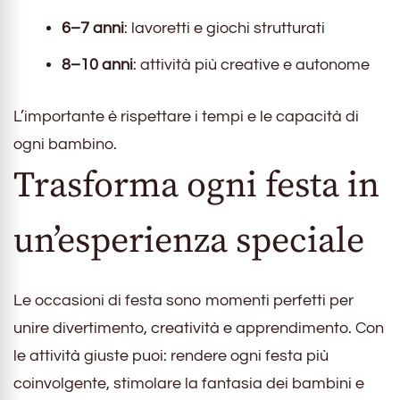
6–7 anni
: lavoretti e giochi strutturati
8–10 anni
: attività più creative e autonome
L’importante è rispettare i tempi e le capacità di
ogni bambino.
Trasforma ogni festa in
un’esperienza speciale
Le occasioni di festa sono momenti perfetti per
unire divertimento, creatività e apprendimento. Con
le attività giuste puoi: rendere ogni festa più
coinvolgente, stimolare la fantasia dei bambini e