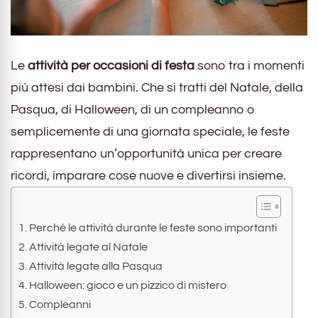
Le
attività per occasioni di festa
sono tra i momenti
più attesi dai bambini. Che si tratti del Natale, della
Pasqua, di Halloween, di un compleanno o
semplicemente di una giornata speciale, le feste
rappresentano un’opportunità unica per creare
ricordi, imparare cose nuove e divertirsi insieme.
Perché le attività durante le feste sono importanti
Attività legate al Natale
Attività legate alla Pasqua
Halloween: gioco e un pizzico di mistero
Compleanni