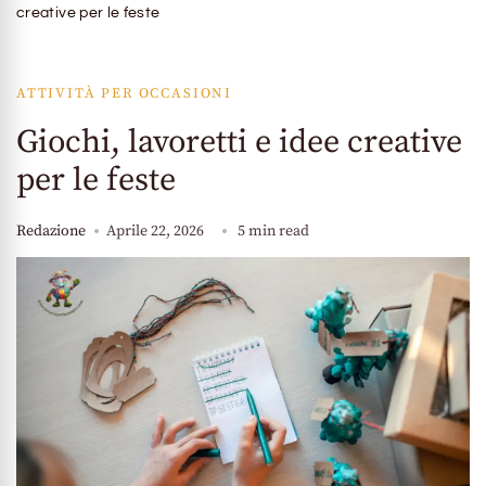
creative per le feste
ATTIVITÀ PER OCCASIONI
Giochi, lavoretti e idee creative
per le feste
Redazione
Aprile 22, 2026
5 min read