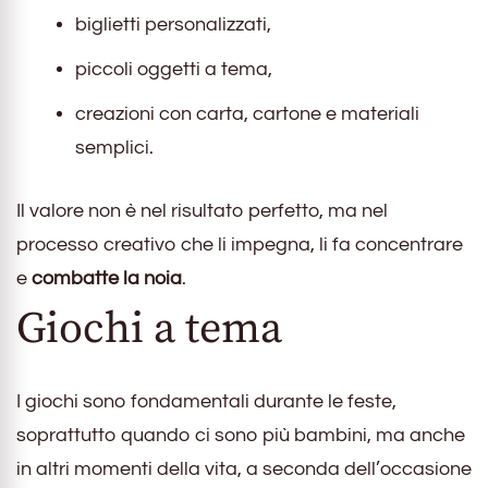
biglietti personalizzati,
piccoli oggetti a tema,
creazioni con carta, cartone e materiali
semplici.
Il valore non è nel risultato perfetto, ma nel
processo creativo che li impegna, li fa concentrare
e
combatte la noia
.
Giochi a tema
I giochi sono fondamentali durante le feste,
soprattutto quando ci sono più bambini, ma anche
in altri momenti della vita, a seconda dell’occasione