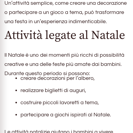
Un’attività semplice, come creare una decorazione
o partecipare a un gioco a tema, può trasformare
una festa in un’esperienza indimenticabile.
Attività legate al Natale
Il Natale è uno dei momenti più ricchi di possibilità
creative e una delle feste più amate dai bambini.
Durante questo periodo si possono:
creare decorazioni per l’albero,
realizzare biglietti di auguri,
costruire piccoli lavoretti a tema,
partecipare a giochi ispirati al Natale.
Le attività natalizie aiutano i bambini a vivere