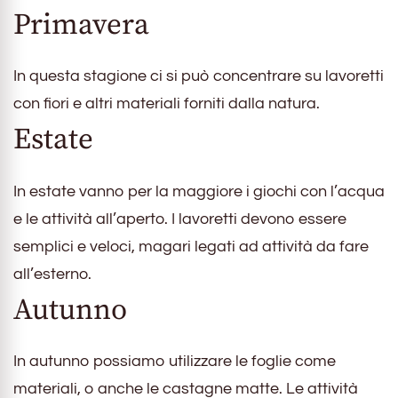
Primavera
In questa stagione ci si può concentrare su lavoretti
con fiori e altri materiali forniti dalla natura.
Estate
In estate vanno per la maggiore i giochi con l’acqua
e le attività all’aperto. I lavoretti devono essere
semplici e veloci, magari legati ad attività da fare
all’esterno.
Autunno
In autunno possiamo utilizzare le foglie come
materiali, o anche le castagne matte. Le attività