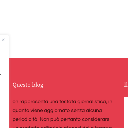
n
Questo blog
I
i
on rappresenta una testata giornalistica, in
e
quanto viene aggiornato senza alcuna
periodicità. Non può pertanto considerarsi