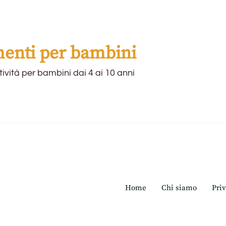
menti per bambini
ttività per bambini dai 4 ai 10 anni
Home
Chi siamo
Priv