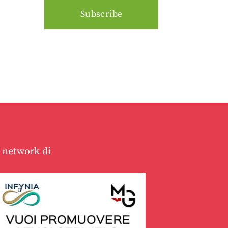
l network di