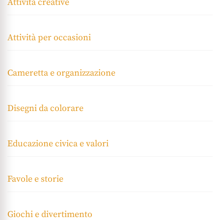
Attività creative
Attività per occasioni
Cameretta e organizzazione
Disegni da colorare
Educazione civica e valori
Favole e storie
Giochi e divertimento