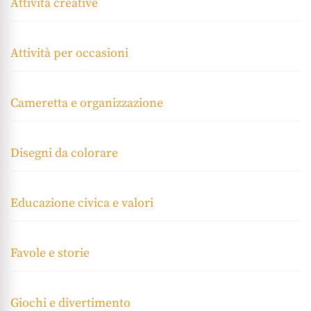
Attività creative
Attività per occasioni
Cameretta e organizzazione
Disegni da colorare
Educazione civica e valori
Favole e storie
Giochi e divertimento